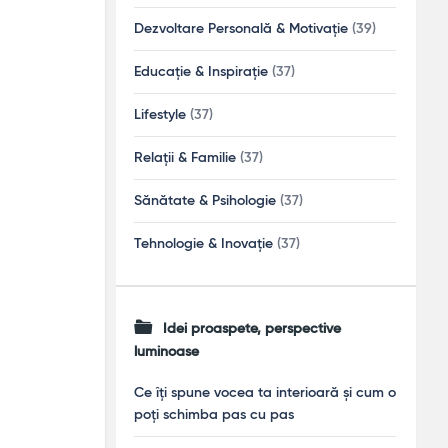
Dezvoltare Personală & Motivație
(39)
Educație & Inspirație
(37)
Lifestyle
(37)
Relații & Familie
(37)
Sănătate & Psihologie
(37)
Tehnologie & Inovație
(37)
Idei proaspete, perspective
luminoase
Ce îți spune vocea ta interioară și cum o
poți schimba pas cu pas