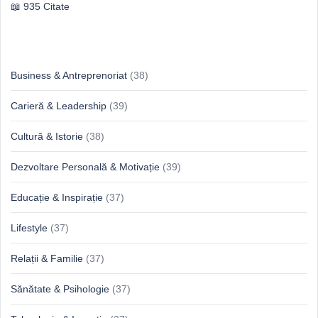
935 Citate
Idei & Perspective
Business & Antreprenoriat
(38)
Carieră & Leadership
(39)
Cultură & Istorie
(38)
Dezvoltare Personală & Motivație
(39)
Educație & Inspirație
(37)
Lifestyle
(37)
Relații & Familie
(37)
Sănătate & Psihologie
(37)