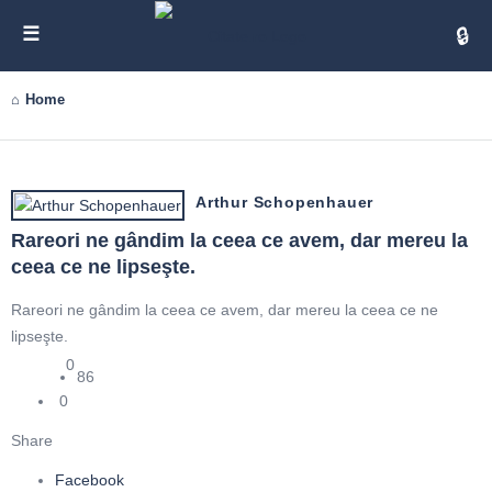
Cita
Home
Arthur Schopenhauer
Rareori ne gândim la ceea ce avem, dar mereu la 
ceea ce ne lipseşte.
Rareori ne gândim la ceea ce avem, dar mereu la ceea ce ne
lipseşte.
0
86
0
Share
Facebook