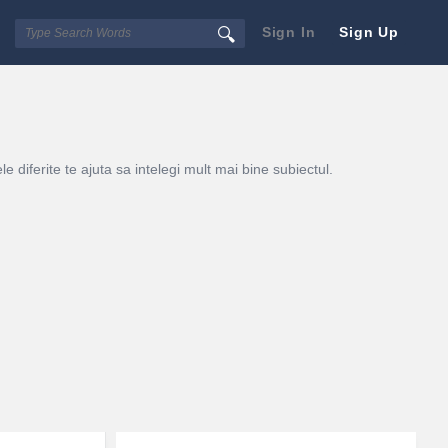
Sign In
Sign Up
e diferite te ajuta sa intelegi mult mai bine subiectul.