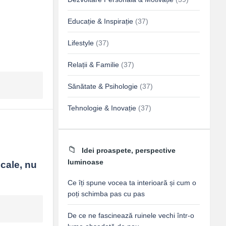
Educație & Inspirație
(37)
Lifestyle
(37)
Relații & Familie
(37)
Sănătate & Psihologie
(37)
Tehnologie & Inovație
(37)
Idei proaspete, perspective
luminoase
cale, nu 
Ce îți spune vocea ta interioară și cum o
poți schimba pas cu pas
De ce ne fascinează ruinele vechi într-o