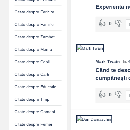
Experienta nu
Citate despre Fericire
0
Citate despre Familie
Citate despre Zambet
Citate despre Mama
Mark Twain
In:
R
Citate despre Copii
Când te desco
Citate despre Carti
cumpăneşti d
Citate despre Educatie
0
Citate despre Timp
Citate despre Oameni
Citate despre Femei