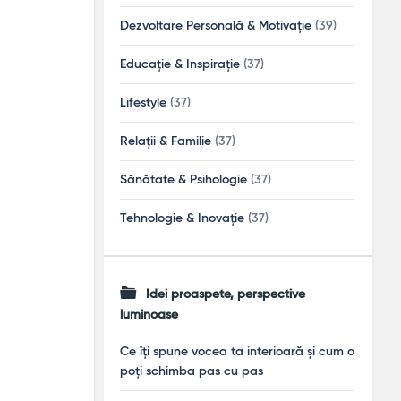
Dezvoltare Personală & Motivație
(39)
Educație & Inspirație
(37)
Lifestyle
(37)
Relații & Familie
(37)
Sănătate & Psihologie
(37)
Tehnologie & Inovație
(37)
Idei proaspete, perspective
luminoase
Ce îți spune vocea ta interioară și cum o
poți schimba pas cu pas