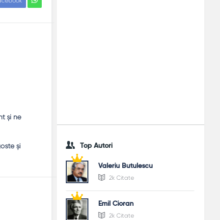
acebook
t şi ne
oste şi
Top Autori
Valeriu Butulescu
2k Citate
Emil Cioran
2k Citate