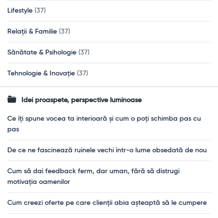
Lifestyle
(37)
Relații & Familie
(37)
Sănătate & Psihologie
(37)
Tehnologie & Inovație
(37)
Idei proaspete, perspective luminoase
Ce îți spune vocea ta interioară și cum o poți schimba pas cu
pas
De ce ne fascinează ruinele vechi într-o lume obsedată de nou
Cum să dai feedback ferm, dar uman, fără să distrugi
motivația oamenilor
Cum creezi oferte pe care clienții abia așteaptă să le cumpere