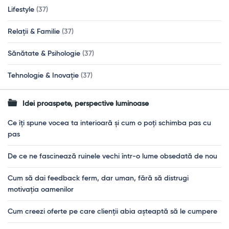
Lifestyle
(37)
Relații & Familie
(37)
Sănătate & Psihologie
(37)
Tehnologie & Inovație
(37)
Idei proaspete, perspective luminoase
Ce îți spune vocea ta interioară și cum o poți schimba pas cu
pas
De ce ne fascinează ruinele vechi într-o lume obsedată de nou
Cum să dai feedback ferm, dar uman, fără să distrugi
motivația oamenilor
Cum creezi oferte pe care clienții abia așteaptă să le cumpere