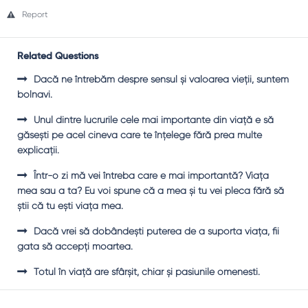
Report
Related Questions
Dacă ne întrebăm despre sensul şi valoarea vieţii, suntem
bolnavi.
Unul dintre lucrurile cele mai importante din viaţă e să
găseşti pe acel cineva care te înţelege fără prea multe
explicaţii.
Într-o zi mă vei întreba care e mai importantă? Viaţa
mea sau a ta? Eu voi spune că a mea şi tu vei pleca fără să
ştii că tu eşti viaţa mea.
Dacă vrei să dobândeşti puterea de a suporta viaţa, fii
gata să accepţi moartea.
Totul în viaţă are sfârşit, chiar şi pasiunile omenesti.