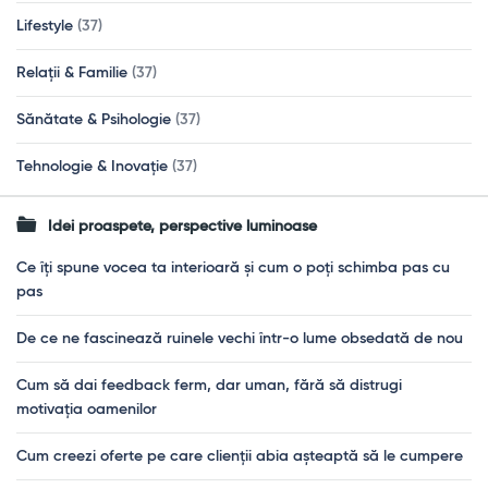
Lifestyle
(37)
Relații & Familie
(37)
Sănătate & Psihologie
(37)
Tehnologie & Inovație
(37)
Idei proaspete, perspective luminoase
Ce îți spune vocea ta interioară și cum o poți schimba pas cu
pas
De ce ne fascinează ruinele vechi într-o lume obsedată de nou
Cum să dai feedback ferm, dar uman, fără să distrugi
motivația oamenilor
Cum creezi oferte pe care clienții abia așteaptă să le cumpere