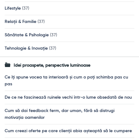
Lifestyle
(37)
Relații & Familie
(37)
Sănătate & Psihologie
(37)
Tehnologie & Inovație
(37)
Idei proaspete, perspective luminoase
Ce îți spune vocea ta interioară și cum o poți schimba pas cu
pas
De ce ne fascinează ruinele vechi într-o lume obsedată de nou
Cum să dai feedback ferm, dar uman, fără să distrugi
motivația oamenilor
Cum creezi oferte pe care clienții abia așteaptă să le cumpere