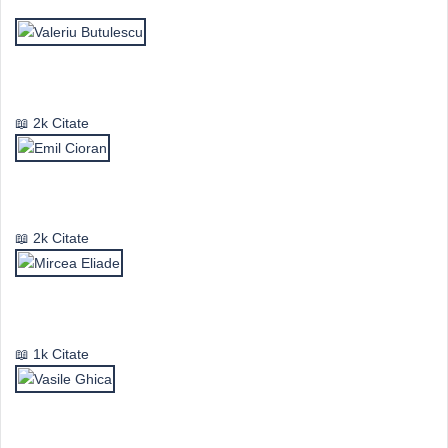
Valeriu Butulescu
2k Citate
Emil Cioran
2k Citate
Mircea Eliade
1k Citate
Vasile Ghica