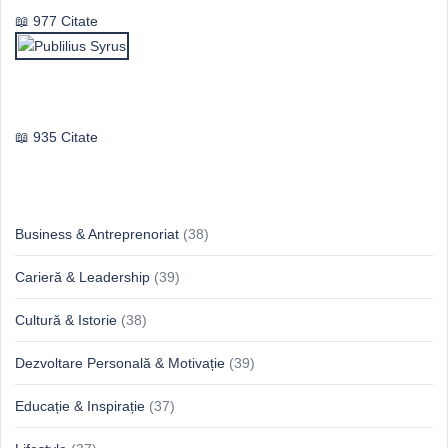
977 Citate
Publilius Syrus
935 Citate
Idei & Perspective
Business & Antreprenoriat
(38)
Carieră & Leadership
(39)
Cultură & Istorie
(38)
Dezvoltare Personală & Motivație
(39)
Educație & Inspirație
(37)