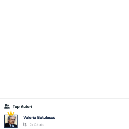
Top Autori
Valeriu Butulescu
2k Citate