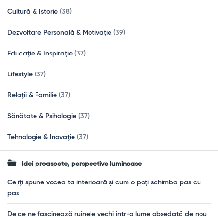
Cultură & Istorie
(38)
Dezvoltare Personală & Motivație
(39)
Educație & Inspirație
(37)
Lifestyle
(37)
Relații & Familie
(37)
Sănătate & Psihologie
(37)
Tehnologie & Inovație
(37)
Idei proaspete, perspective luminoase
Ce îți spune vocea ta interioară și cum o poți schimba pas cu
pas
De ce ne fascinează ruinele vechi într-o lume obsedată de nou