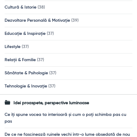
Cultură & Istorie
(38)
Dezvoltare Personală & Motivație
(39)
Educație & Inspirație
(37)
Lifestyle
(37)
Relații & Familie
(37)
Sănătate & Psihologie
(37)
Tehnologie & Inovație
(37)
Idei proaspete, perspective luminoase
Ce îți spune vocea ta interioară și cum o poți schimba pas cu
pas
De ce ne fascinează ruinele vechi într-o lume obsedată de nou