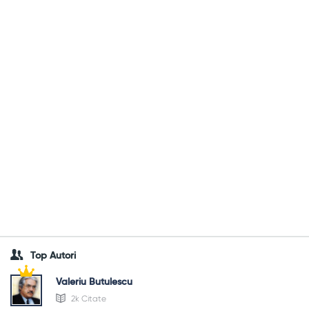
Top Autori
Valeriu Butulescu
2k Citate