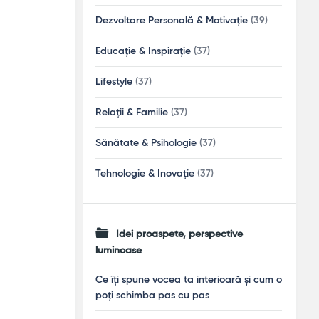
Dezvoltare Personală & Motivație
(39)
Educație & Inspirație
(37)
Lifestyle
(37)
Relații & Familie
(37)
Sănătate & Psihologie
(37)
Tehnologie & Inovație
(37)
Idei proaspete, perspective
luminoase
Ce îți spune vocea ta interioară și cum o
poți schimba pas cu pas