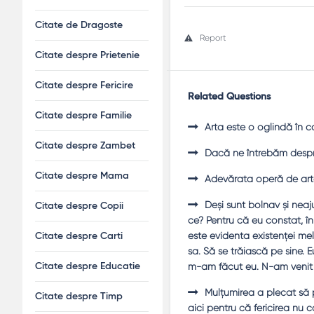
Citate de Dragoste
Report
Citate despre Prietenie
Citate despre Fericire
Related Questions
Citate despre Familie
Arta este o oglindă în 
Citate despre Zambet
Dacă ne întrebăm despre 
Citate despre Mama
Adevărata operă de art
Deşi sunt bolnav şi neaju
Citate despre Copii
ce? Pentru că eu constat, 
este evidenta existenţei me
Citate despre Carti
sa. Să se trăiască pe sine.
m-am făcut eu. N-am venit 
Citate despre Educatie
Mulţumirea a plecat să p
Citate despre Timp
aici pentru că fericirea nu 