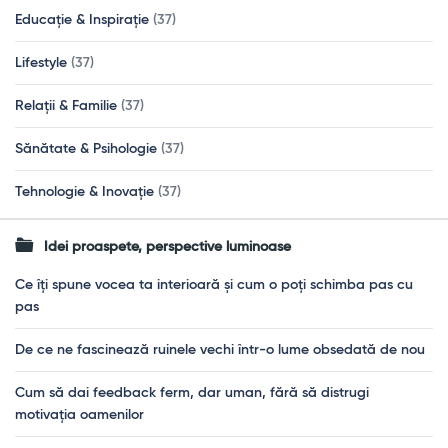
Educație & Inspirație
(37)
Lifestyle
(37)
Relații & Familie
(37)
Sănătate & Psihologie
(37)
Tehnologie & Inovație
(37)
Idei proaspete, perspective luminoase
Ce îți spune vocea ta interioară și cum o poți schimba pas cu
pas
De ce ne fascinează ruinele vechi într-o lume obsedată de nou
Cum să dai feedback ferm, dar uman, fără să distrugi
motivația oamenilor