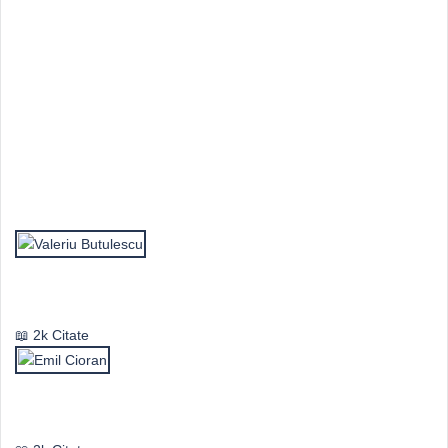
Top Autori
Valeriu Butulescu
2k Citate
Emil Cioran