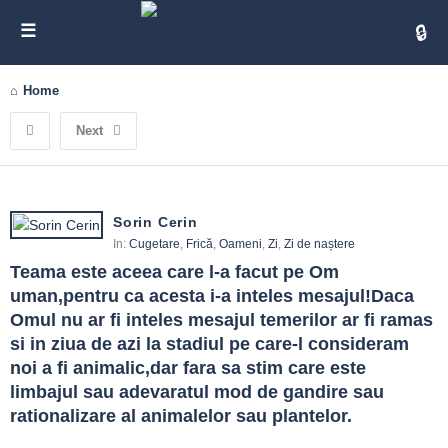
Cita
Home
Next
Sorin Cerin
In:
Cugetare
,
Frică
,
Oameni
,
Zi
,
Zi de naștere
Teama este aceea care l-a facut pe Om 
uman,pentru ca acesta i-a inteles mesajul!Daca 
Omul nu ar fi inteles mesajul temerilor ar fi ramas 
si in ziua de azi la stadiul pe care-l consideram 
noi a fi animalic,dar fara sa stim care este 
limbajul sau adevaratul mod de gandire sau 
rationalizare al animalelor sau plantelor.