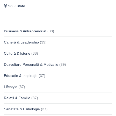
935 Citate
Idei & Perspective
Business & Antreprenoriat
(38)
Carieră & Leadership
(39)
Cultură & Istorie
(38)
Dezvoltare Personală & Motivație
(39)
Educație & Inspirație
(37)
Lifestyle
(37)
Relații & Familie
(37)
Sănătate & Psihologie
(37)