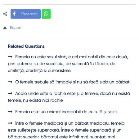
Facebook
Report
Related Questions
Femeia nu este sexul slab, e cel mai nobil din cele două,
prin puterea sa de sacrificiu, de suferinţă în tăcere, de
umilinţă, credinţă şi cunoaştere.
O femeie trebuie să înmoaie şi nu să facă slab un bărbat.
Acolo unde este o rochie este şi o femeie, dacă nu există
femeie, nu există nici rochie.
Femeia este un animal incapabil de cultură şi spirit.
Între o femeie mediocră şi un bărbat mediocru, femeia
este sufleteşte superioară. Între o femeie superioară şi un
bărbat superior, bărbatul este infinit mai nuanţat, mai