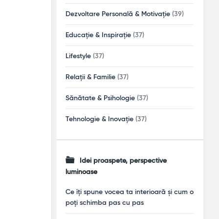
Dezvoltare Personală & Motivație
(39)
Educație & Inspirație
(37)
Lifestyle
(37)
Relații & Familie
(37)
Sănătate & Psihologie
(37)
Tehnologie & Inovație
(37)
Idei proaspete, perspective
luminoase
Ce îți spune vocea ta interioară și cum o
poți schimba pas cu pas