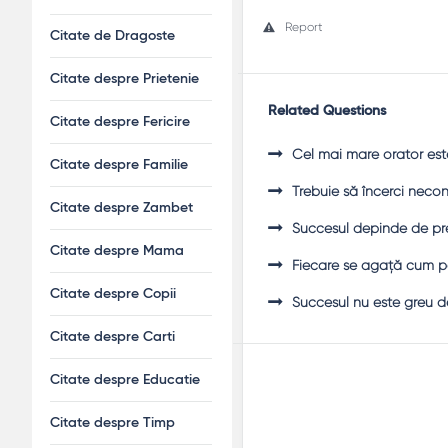
Report
Citate de Dragoste
Citate despre Prietenie
Related Questions
Citate despre Fericire
Cel mai mare orator est
Citate despre Familie
Trebuie să încerci necont
Citate despre Zambet
Succesul depinde de preg
Citate despre Mama
Fiecare se agaţă cum p
Citate despre Copii
Succesul nu este greu de
Citate despre Carti
Citate despre Educatie
Citate despre Timp