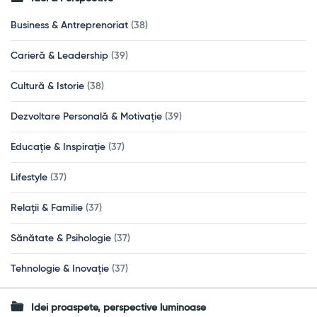
Business & Antreprenoriat
(38)
Carieră & Leadership
(39)
Cultură & Istorie
(38)
Dezvoltare Personală & Motivație
(39)
Educație & Inspirație
(37)
Lifestyle
(37)
Relații & Familie
(37)
Sănătate & Psihologie
(37)
Tehnologie & Inovație
(37)
Idei proaspete, perspective luminoase