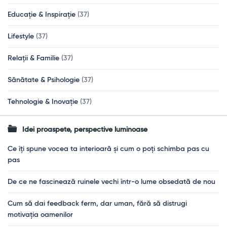
Educație & Inspirație
(37)
Lifestyle
(37)
Relații & Familie
(37)
Sănătate & Psihologie
(37)
Tehnologie & Inovație
(37)
Idei proaspete, perspective luminoase
Ce îți spune vocea ta interioară și cum o poți schimba pas cu
pas
De ce ne fascinează ruinele vechi într-o lume obsedată de nou
Cum să dai feedback ferm, dar uman, fără să distrugi
motivația oamenilor