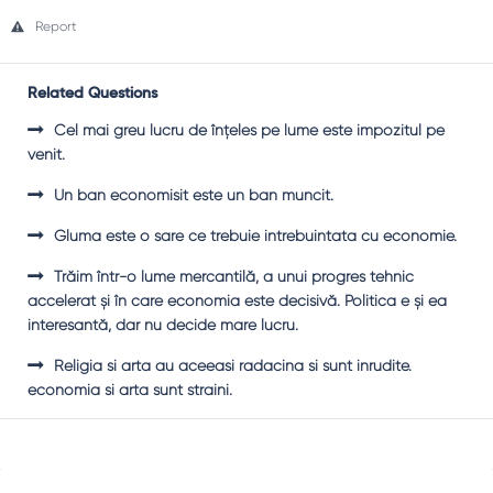
Report
Related Questions
Cel mai greu lucru de înţeles pe lume este impozitul pe
venit.
Un ban economisit este un ban muncit.
Gluma este o sare ce trebuie intrebuintata cu economie.
Trăim într-o lume mercantilă, a unui progres tehnic
accelerat şi în care economia este decisivă. Politica e şi ea
interesantă, dar nu decide mare lucru.
Religia si arta au aceeasi radacina si sunt inrudite.
economia si arta sunt straini.
Sidebar