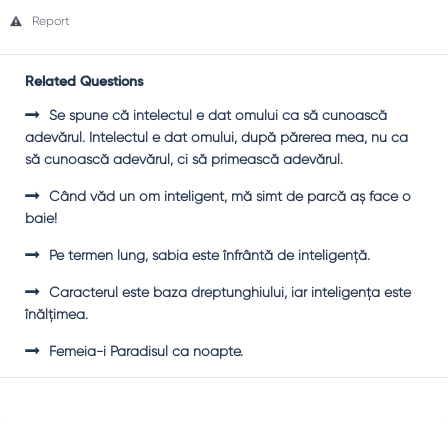
Report
Related Questions
Se spune că intelectul e dat omului ca să cunoască
adevărul. Intelectul e dat omului, după părerea mea, nu ca
să cunoască adevărul, ci să primească adevărul.
Când văd un om inteligent, mă simt de parcă aş face o
baie!
Pe termen lung, sabia este înfrântă de inteligenţă.
Caracterul este baza dreptunghiului, iar inteligenţa este
înălţimea.
Femeia-i Paradisul ca noapte.
Sidebar