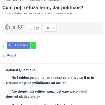
Cum poți refuza ferm, dar politicos?
Prin claritate, respect și empatie în comunicare.
0
1
165
Facebook
Report
Related Questions
Nu-i critica pe alţii; ei sunt doar ce ai fi putut fi tu în
circumstanţe asemănătoare cu ale lor.
Are dreptul să critice numai cel care are o inimă
dornică să dea ajutor.