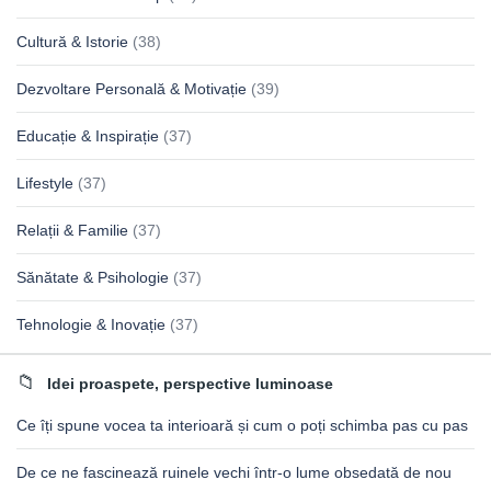
Cultură & Istorie
(38)
Dezvoltare Personală & Motivație
(39)
Educație & Inspirație
(37)
Lifestyle
(37)
Relații & Familie
(37)
Sănătate & Psihologie
(37)
Tehnologie & Inovație
(37)
Idei proaspete, perspective luminoase
Ce îți spune vocea ta interioară și cum o poți schimba pas cu pas
De ce ne fascinează ruinele vechi într-o lume obsedată de nou