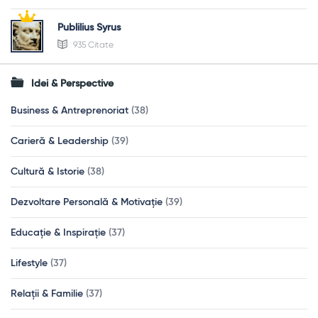
Publilius Syrus
935 Citate
Idei & Perspective
Business & Antreprenoriat
(38)
Carieră & Leadership
(39)
Cultură & Istorie
(38)
Dezvoltare Personală & Motivație
(39)
Educație & Inspirație
(37)
Lifestyle
(37)
Relații & Familie
(37)