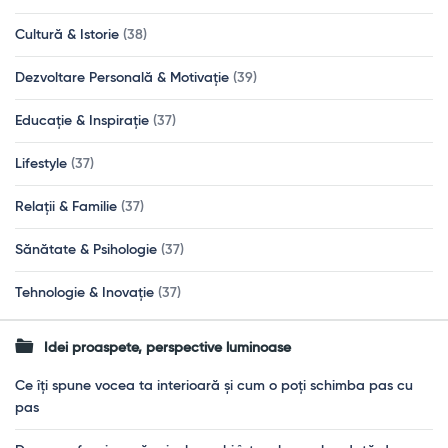
Cultură & Istorie
(38)
Dezvoltare Personală & Motivație
(39)
Educație & Inspirație
(37)
Lifestyle
(37)
Relații & Familie
(37)
Sănătate & Psihologie
(37)
Tehnologie & Inovație
(37)
Idei proaspete, perspective luminoase
Ce îți spune vocea ta interioară și cum o poți schimba pas cu
pas