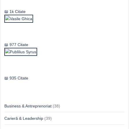
1k Citate
Vasile Ghica
977 Citate
Publilius Syrus
935 Citate
Idei & Perspective
Business & Antreprenoriat
(38)
Carieră & Leadership
(39)