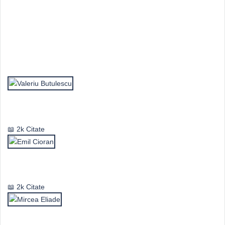
Top Autori
Valeriu Butulescu
2k Citate
Emil Cioran
2k Citate
Mircea Eliade