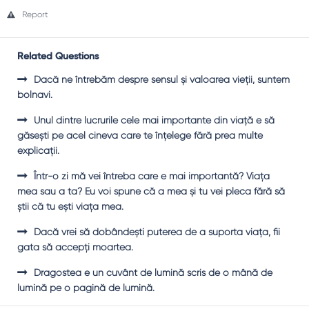
Report
Related Questions
Dacă ne întrebăm despre sensul şi valoarea vieţii, suntem
bolnavi.
Unul dintre lucrurile cele mai importante din viaţă e să
găseşti pe acel cineva care te înţelege fără prea multe
explicaţii.
Într-o zi mă vei întreba care e mai importantă? Viaţa
mea sau a ta? Eu voi spune că a mea şi tu vei pleca fără să
ştii că tu eşti viaţa mea.
Dacă vrei să dobândeşti puterea de a suporta viaţa, fii
gata să accepţi moartea.
Dragostea e un cuvânt de lumină scris de o mână de
lumină pe o pagină de lumină.