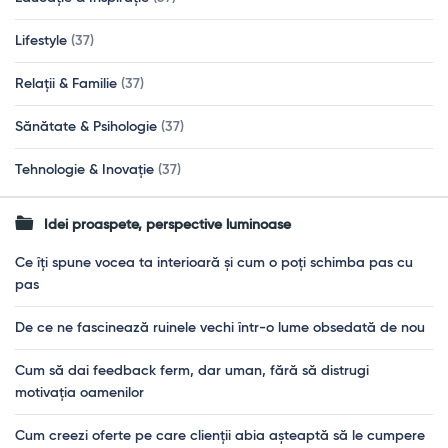
Lifestyle
(37)
Relații & Familie
(37)
Sănătate & Psihologie
(37)
Tehnologie & Inovație
(37)
Idei proaspete, perspective luminoase
Ce îți spune vocea ta interioară și cum o poți schimba pas cu
pas
De ce ne fascinează ruinele vechi într-o lume obsedată de nou
Cum să dai feedback ferm, dar uman, fără să distrugi
motivația oamenilor
Cum creezi oferte pe care clienții abia așteaptă să le cumpere