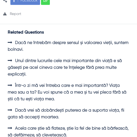
Facebook
Report
Related Questions
Dacă ne întrebăm despre sensul şi valoarea vieţii, suntem
bolnavi.
Unul dintre lucrurile cele mai importante din viaţă e să
găseşti pe acel cineva care te înţelege fără prea multe
explicaţii.
Într-o zi mă vei întreba care e mai importantă? Viaţa
mea sau a ta? Eu voi spune că a mea şi tu vei pleca fără să
ştii că tu eşti viaţa mea.
Dacă vrei să dobândeşti puterea de a suporta viaţa, fii
gata să accepţi moartea.
Acela care ştie să flateze, ştie la fel de bine să bârfească,
să defăimeze, să clevetească.