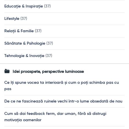
Educație & Inspirație
(37)
Lifestyle
(37)
Relații & Familie
(37)
Sănătate & Psihologie
(37)
Tehnologie & Inovație
(37)
Idei proaspete, perspective luminoase
Ce îți spune vocea ta interioară și cum o poți schimba pas cu
pas
De ce ne fascinează ruinele vechi într-o lume obsedată de nou
Cum să dai feedback ferm, dar uman, fără să distrugi
motivația oamenilor