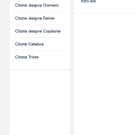
fara ele.
Citate despre Oameni
Citate despre Femei
Citate despre Copilarie
Citate Celebre
Citate Triste
Adv
120x600