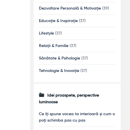
Dezvoltare Personală & Motivație
(39)
Educație & Inspirație
(37)
Lifestyle
(37)
Relații & Familie
(37)
Sănătate & Psihologie
(37)
Tehnologie & Inovație
(37)
Idei proaspete, perspective
luminoase
Ce îți spune vocea ta interioară și cum o
poți schimba pas cu pas