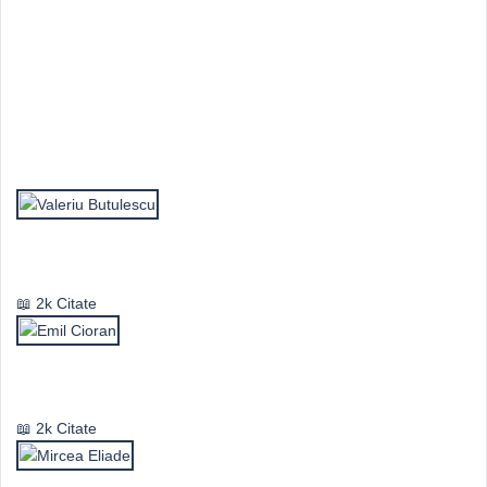
Top Autori
Valeriu Butulescu
2k Citate
Emil Cioran
2k Citate