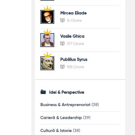
Mircea Eliade
1k Citate
Vasile Ghica
977 Citate
Publilius Syrus
935 Citate
Idei & Perspective
Business & Antreprenoriat
(38)
Carieră & Leadership
(39)
Cultură & Istorie
(38)