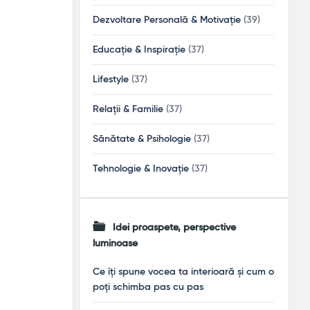
Dezvoltare Personală & Motivație
(39)
Educație & Inspirație
(37)
Lifestyle
(37)
Relații & Familie
(37)
Sănătate & Psihologie
(37)
Tehnologie & Inovație
(37)
Idei proaspete, perspective
luminoase
Ce îți spune vocea ta interioară și cum o
poți schimba pas cu pas