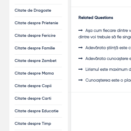
Citate de Dragoste
Related Questions
Citate despre Prietenie
Aşa cum fiecare dintre v
Citate despre Fericire
dintre voi trebuie să fie sin
Adevărata ştiinţă este c
Citate despre Familie
Adevărata cunoaştere est
Citate despre Zambet
Lirismul este maximum de
Citate despre Mama
Cunoaşterea este o plagă
Citate despre Copii
Citate despre Carti
Citate despre Educatie
Citate despre Timp