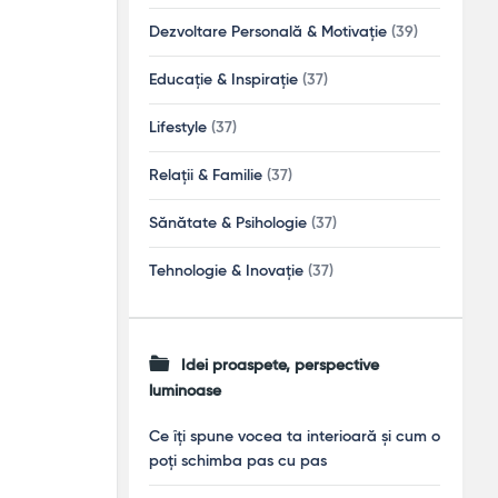
Dezvoltare Personală & Motivație
(39)
Educație & Inspirație
(37)
Lifestyle
(37)
Relații & Familie
(37)
Sănătate & Psihologie
(37)
Tehnologie & Inovație
(37)
Idei proaspete, perspective
luminoase
Ce îți spune vocea ta interioară și cum o
poți schimba pas cu pas