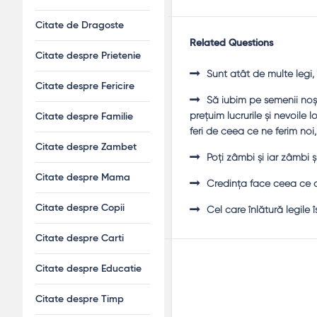
Citate de Dragoste
Related Questions
Citate despre Prietenie
Sunt atât de multe legi, 
Citate despre Fericire
Să iubim pe semenii noş
preţuim lucrurile şi nevoile
Citate despre Familie
feri de ceea ce ne ferim noi
Citate despre Zambet
Poţi zâmbi şi iar zâmbi şi 
Citate despre Mama
Credinţa face ceea ce o
Citate despre Copii
Cel care înlătură legile î
Citate despre Carti
Citate despre Educatie
Citate despre Timp