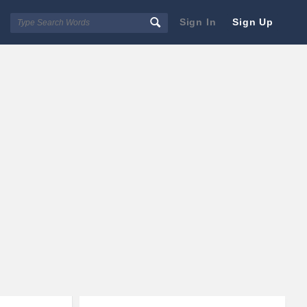
Sign In
Sign Up