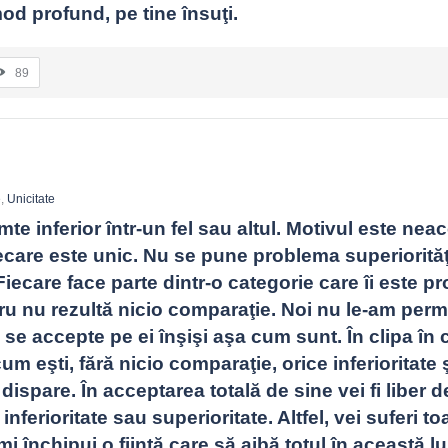
od profund, pe tine însuţi.
89
e
,
Unicitate
mte inferior într-un fel sau altul. Motivul este nea
iecare este unic. Nu se pune problema superiorităţi
. Fiecare face parte dintr-o categorie care îi este pro
ru nu rezultă nicio comparaţie. Noi nu le-am permi
se accepte pe ei înşişi aşa cum sunt. În clipa în c
m eşti, fără nicio comparaţie, orice inferioritate ş
 dispare. În acceptarea totală de sine vei fi liber d
ferioritate sau superioritate. Altfel, vei suferi toat
mi închipui o fiinţă care să aibă totul în această lu