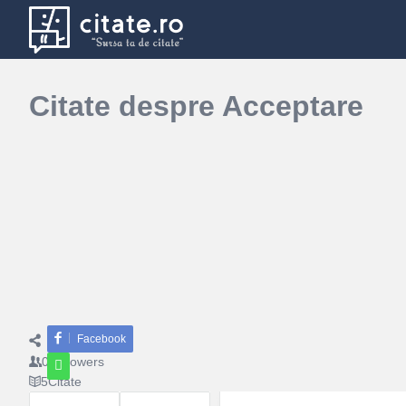
Citate despre Acceptare
Facebook
Share
0
Followers
5
Citate