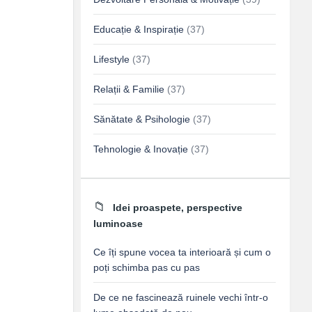
Educație & Inspirație
(37)
Lifestyle
(37)
Relații & Familie
(37)
Sănătate & Psihologie
(37)
Tehnologie & Inovație
(37)
Idei proaspete, perspective
luminoase
Ce îți spune vocea ta interioară și cum o
poți schimba pas cu pas
De ce ne fascinează ruinele vechi într-o