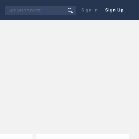
Sign In
Sign Up