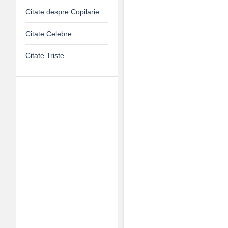
Citate despre Copilarie
Citate Celebre
Citate Triste
Adv
120x600