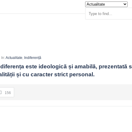
In:
Actualitate
,
Indiferență
iferența este ideologică și amabilă, prezentată s
ității și cu caracter strict personal.
156