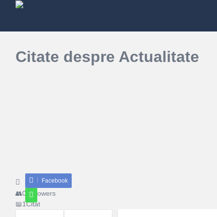
Citate despre Actualitate
Facebook
Share
0
Followers
1
Citat