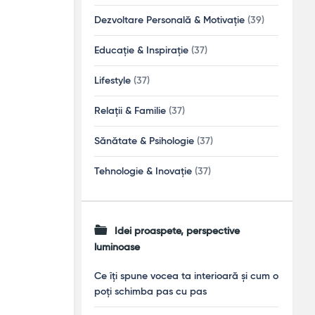
Dezvoltare Personală & Motivație
(39)
Educație & Inspirație
(37)
Lifestyle
(37)
Relații & Familie
(37)
Sănătate & Psihologie
(37)
Tehnologie & Inovație
(37)
Idei proaspete, perspective
luminoase
Ce îți spune vocea ta interioară și cum o
poți schimba pas cu pas