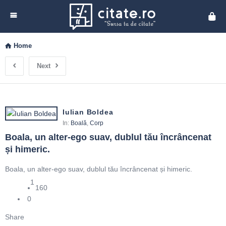
Cita
Home
Next
Iulian Boldea
In:
Boală
,
Corp
Boala, un alter-ego suav, dublul tău încrâncenat 
și himeric.
Boala, un alter-ego suav, dublul tău încrâncenat și himeric.
1
160
0
Share