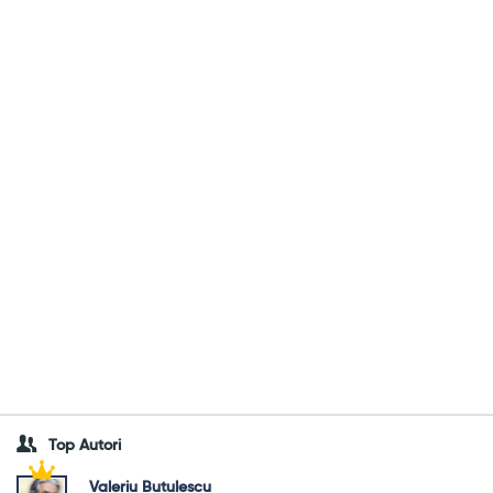
Top Autori
Valeriu Butulescu