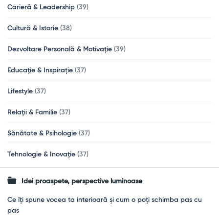
Carieră & Leadership
(39)
Cultură & Istorie
(38)
Dezvoltare Personală & Motivație
(39)
Educație & Inspirație
(37)
Lifestyle
(37)
Relații & Familie
(37)
Sănătate & Psihologie
(37)
Tehnologie & Inovație
(37)
Idei proaspete, perspective luminoase
Ce îți spune vocea ta interioară și cum o poți schimba pas cu
pas