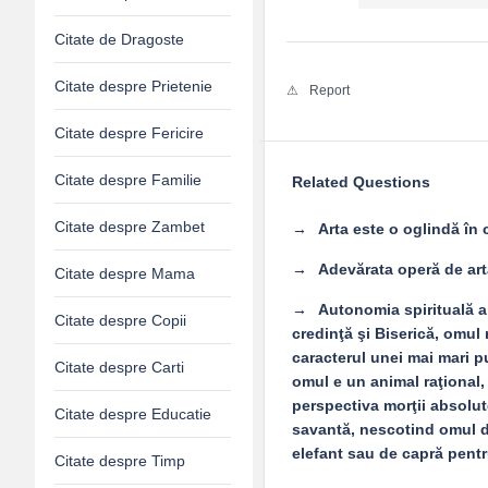
Citate de Dragoste
Citate despre Prietenie
Report
Citate despre Fericire
Citate despre Familie
Related Questions
Citate despre Zambet
Arta este o oglindă în
Adevărata operă de art
Citate despre Mama
Autonomia spirituală a
Citate despre Copii
credinţă şi Biserică, omul
caracterul unei mai mari p
Citate despre Carti
omul e un animal raţional, a
perspectiva morţii absolute
Citate despre Educatie
savantă, nescotind omul d
elefant sau de capră pentr
Citate despre Timp