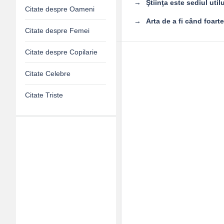
Ştiinţa este sediul utilu
Citate despre Oameni
Arta de a fi când foart
Citate despre Femei
Citate despre Copilarie
Citate Celebre
Citate Triste
Adv
120x600