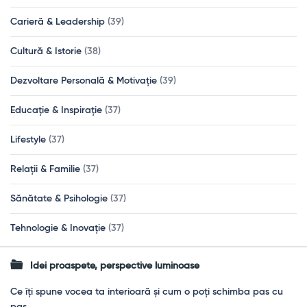
Carieră & Leadership
(39)
Cultură & Istorie
(38)
Dezvoltare Personală & Motivație
(39)
Educație & Inspirație
(37)
Lifestyle
(37)
Relații & Familie
(37)
Sănătate & Psihologie
(37)
Tehnologie & Inovație
(37)
Idei proaspete, perspective luminoase
Ce îți spune vocea ta interioară și cum o poți schimba pas cu
pas