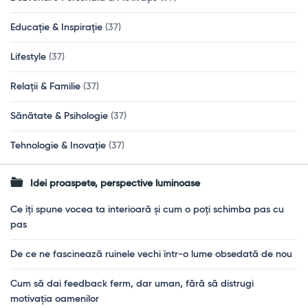
Educație & Inspirație
(37)
Lifestyle
(37)
Relații & Familie
(37)
Sănătate & Psihologie
(37)
Tehnologie & Inovație
(37)
Idei proaspete, perspective luminoase
Ce îți spune vocea ta interioară și cum o poți schimba pas cu
pas
De ce ne fascinează ruinele vechi într-o lume obsedată de nou
Cum să dai feedback ferm, dar uman, fără să distrugi
motivația oamenilor