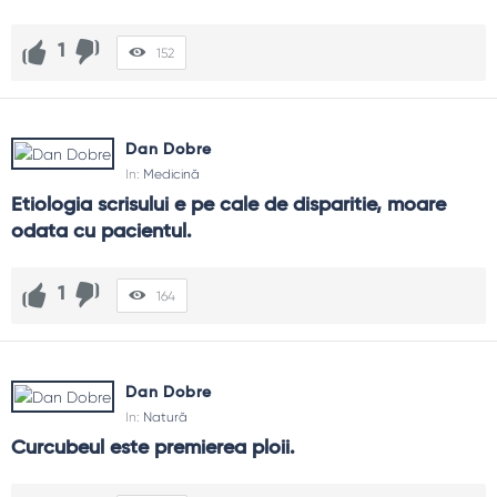
1
152
Dan Dobre
In:
Medicină
Etiologia scrisului e pe cale de disparitie, moare 
odata cu pacientul.
1
164
Dan Dobre
In:
Natură
Curcubeul este premierea ploii.