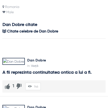
Romania
Male
Dan Dobre citate
Citate celebre de Dan Dobre
Dan Dobre
In:
Viață
A fii reprezinta continuitatea ontica a lui a fi.
1
146
Dan Dobre