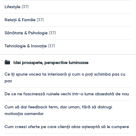
Lifestyle
(37)
Relații & Familie
(37)
Sănătate & Psihologie
(37)
Tehnologie & Inovație
(37)
Idei proaspete, perspective luminoase
Ce îți spune vocea ta interioară și cum o poți schimba pas cu
pas
De ce ne fascinează ruinele vechi într-o lume obsedată de nou
Cum să dai feedback ferm, dar uman, fără să distrugi
motivația oamenilor
Cum creezi oferte pe care clienții abia așteaptă să le cumpere