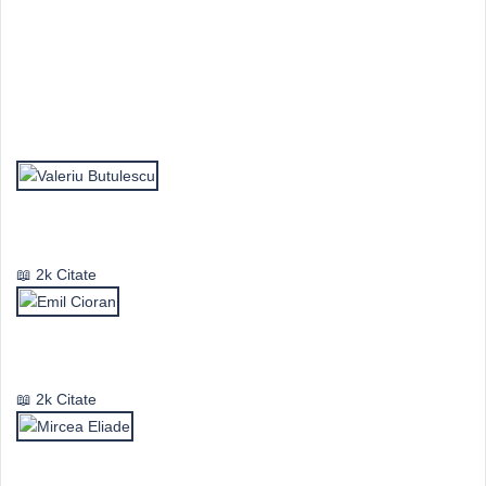
Top Autori
Valeriu Butulescu
2k Citate
Emil Cioran
2k Citate
Mircea Eliade