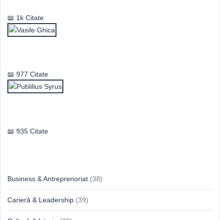
1k Citate
Vasile Ghica
977 Citate
Publilius Syrus
935 Citate
Idei & Perspective
Business & Antreprenoriat
(38)
Carieră & Leadership
(39)