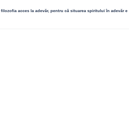
 filozofia acces la adevăr, pentru că situarea spiritului în adevăr e