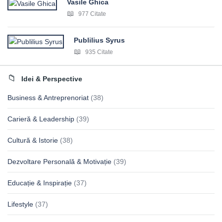
Vasile Ghica
977 Citate
Publilius Syrus
935 Citate
Idei & Perspective
Business & Antreprenoriat
(38)
Carieră & Leadership
(39)
Cultură & Istorie
(38)
Dezvoltare Personală & Motivație
(39)
Educație & Inspirație
(37)
Lifestyle
(37)