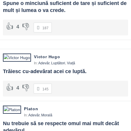
Spune o minciună suficient de tare și suficient de 
mult și lumea o va crede.
4
187
Victor Hugo
In:
Adevăr
,
Luptători
,
Viață
Trăiesc cu-adevărat acei ce luptă.
4
145
Platon
In:
Adevăr
,
Morală
Nu trebuie să se respecte omul mai mult decât 
adevărul.