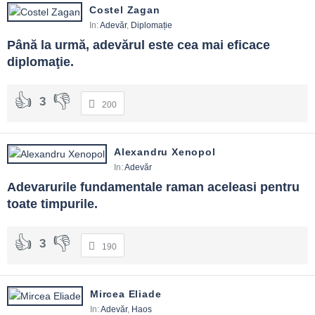
Costel Zagan
In:
Adevăr
,
Diplomație
Până la urmă, adevărul este cea mai eficace 
diplomaţie.
3
200
Alexandru Xenopol
In:
Adevăr
Adevarurile fundamentale raman aceleasi pentru 
toate timpurile.
3
190
Mircea Eliade
In:
Adevăr
,
Haos