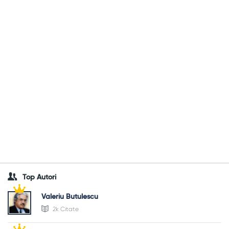
Top Autori
Valeriu Butulescu
2k Citate