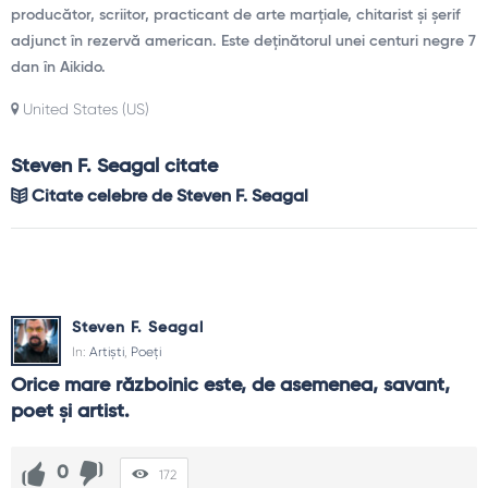
producător, scriitor, practicant de arte marțiale, chitarist și șerif
adjunct în rezervă american. Este deținătorul unei centuri negre 7
dan în Aikido.
United States (US)
Steven F. Seagal citate
Citate celebre de Steven F. Seagal
Steven F. Seagal
In:
Artiști
,
Poeți
Orice mare războinic este, de asemenea, savant, 
poet şi artist.
0
172