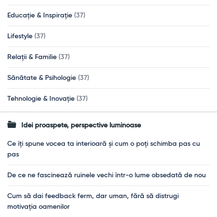
Educație & Inspirație
(37)
Lifestyle
(37)
Relații & Familie
(37)
Sănătate & Psihologie
(37)
Tehnologie & Inovație
(37)
Idei proaspete, perspective luminoase
Ce îți spune vocea ta interioară și cum o poți schimba pas cu
pas
De ce ne fascinează ruinele vechi într-o lume obsedată de nou
Cum să dai feedback ferm, dar uman, fără să distrugi
motivația oamenilor