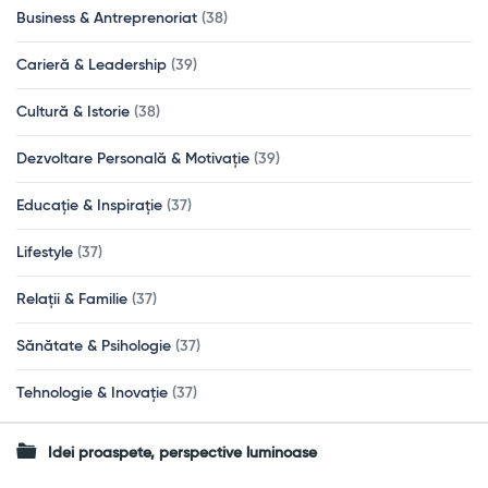
Business & Antreprenoriat
(38)
Carieră & Leadership
(39)
Cultură & Istorie
(38)
Dezvoltare Personală & Motivație
(39)
Educație & Inspirație
(37)
Lifestyle
(37)
Relații & Familie
(37)
Sănătate & Psihologie
(37)
Tehnologie & Inovație
(37)
Idei proaspete, perspective luminoase