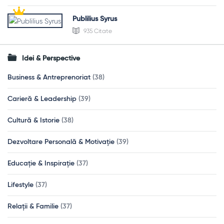
Publilius Syrus
935 Citate
Idei & Perspective
Business & Antreprenoriat
(38)
Carieră & Leadership
(39)
Cultură & Istorie
(38)
Dezvoltare Personală & Motivație
(39)
Educație & Inspirație
(37)
Lifestyle
(37)
Relații & Familie
(37)