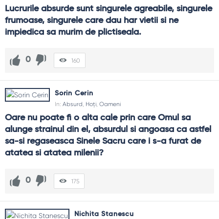
Lucrurile absurde sunt singurele agreabile, singurele 
frumoase, singurele care dau har vietii si ne 
impiedica sa murim de plictiseala.
0
160
Sorin Cerin
In:
Absurd
,
Hoţi
,
Oameni
Oare nu poate fi o alta cale prin care Omul sa 
alunge strainul din el, absurdul si angoasa ca astfel 
sa-si regaseasca Sinele Sacru care i s-a furat de 
atatea si atatea milenii?
0
175
Nichita Stanescu