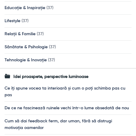
Educație & Inspirație
(37)
Lifestyle
(37)
Relații & Familie
(37)
Sănătate & Psihologie
(37)
Tehnologie & Inovație
(37)
Idei proaspete, perspective luminoase
Ce îți spune vocea ta interioară și cum o poți schimba pas cu
pas
De ce ne fascinează ruinele vechi într-o lume obsedată de nou
Cum să dai feedback ferm, dar uman, fără să distrugi
motivația oamenilor