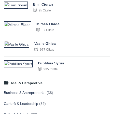
Emil Cioran
2k Citate
Mircea Eliade
1k Citate
Vasile Ghica
977 Citate
Publilius Syrus
935 Citate
Idei & Perspective
Business & Antreprenoriat
(38)
Carieră & Leadership
(39)