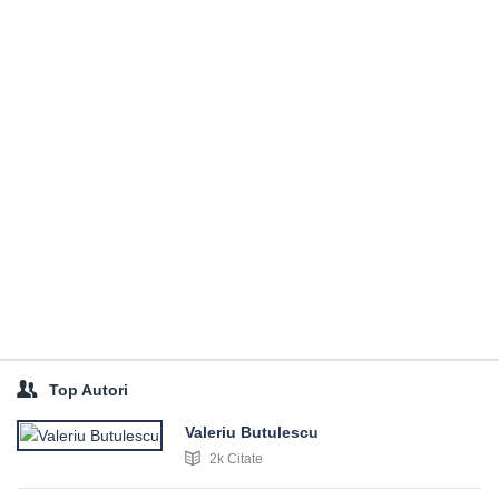
Top Autori
Valeriu Butulescu
2k Citate