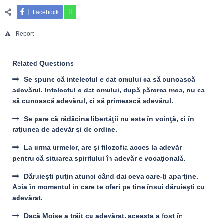
Facebook
Report
Related Questions
Se spune că intelectul e dat omului ca să cunoască
adevărul. Intelectul e dat omului, după părerea mea, nu ca
să cunoască adevărul, ci să primească adevărul.
Se pare că rădăcina libertăţii nu este în voinţă, ci în
raţiunea de adevăr şi de ordine.
La urma urmelor, are şi filozofia acces la adevăr,
pentru că situarea spiritului în adevăr e vocaţională.
Dăruieşti puţin atunci când dai ceva care-ţi aparţine.
Abia în momentul în care te oferi pe tine însui dăruieşti cu
adevărat.
Dacă Moise a trăit cu adevărat, aceasta a fost în