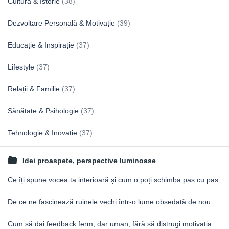
Cultură & Istorie
(38)
Dezvoltare Personală & Motivație
(39)
Educație & Inspirație
(37)
Lifestyle
(37)
Relații & Familie
(37)
Sănătate & Psihologie
(37)
Tehnologie & Inovație
(37)
Idei proaspete, perspective luminoase
Ce îți spune vocea ta interioară și cum o poți schimba pas cu pas
De ce ne fascinează ruinele vechi într-o lume obsedată de nou
Cum să dai feedback ferm, dar uman, fără să distrugi motivația