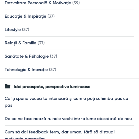
Dezvoltare Personală & Motivație
(39)
Educație & Inspirație
(37)
Lifestyle
(37)
Relații & Familie
(37)
Sănătate & Psihologie
(37)
Tehnologie & Inovație
(37)
Idei proaspete, perspective luminoase
Ce îți spune vocea ta interioară și cum o poți schimba pas cu
pas
De ce ne fascinează ruinele vechi într-o lume obsedată de nou
Cum să dai feedback ferm, dar uman, fără să distrugi