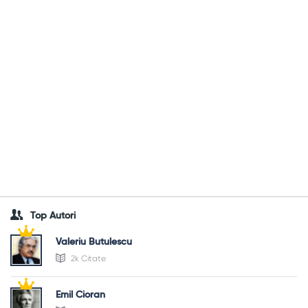
Top Autori
Valeriu Butulescu
2k Citate
Emil Cioran